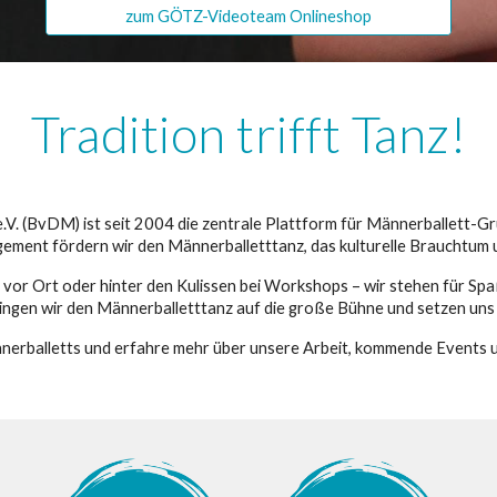
zum GÖTZ-Videoteam Onlineshop
Tradition trifft Tanz!
. (BvDM) ist seit 2004 die zentrale Plattform für Männerballett-Gr
ement fördern wir den Männerballetttanz, das kulturelle Brauchtum u
 vor Ort oder hinter den Kulissen bei Workshops – wir stehen für Spa
ingen wir den Männerballetttanz auf die große Bühne und setzen uns 
ännerballetts und erfahre mehr über unsere Arbeit, kommende Events 