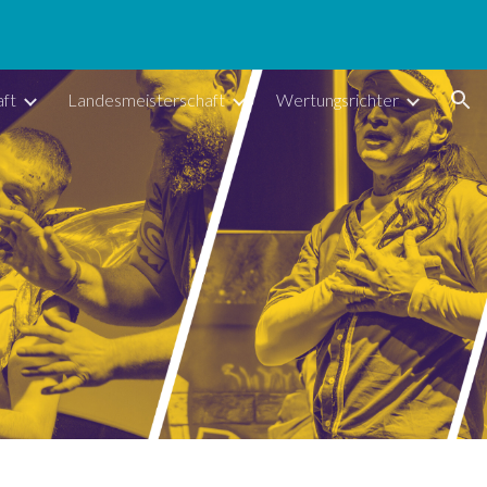
ion
ft
Landesmeisterschaft
Wertungsrichter