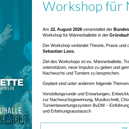
Workshop für 
Am
22. August 2026
veranstaltet der
Bundesv
Workshop für Männerballette in der
Gründauh
Der Workshop verbindet Theorie, Praxis und o
Sebastian
Loos.
Ziel des Workshops ist es, Männerballette, Tr
unterstützen, neue Impulse zu geben und gem
Nachwuchs und Turniere zu besprechen.
Geplant sind unter anderem folgende Themen
Vorstellungsrunde und Erwartungen, Entwickl
zur Nachwuchsgewinnung, Musikschnitt, Chore
Turnierbewertungssystem BvDM – Einführung &
und Erfahrungsaustausch
zur