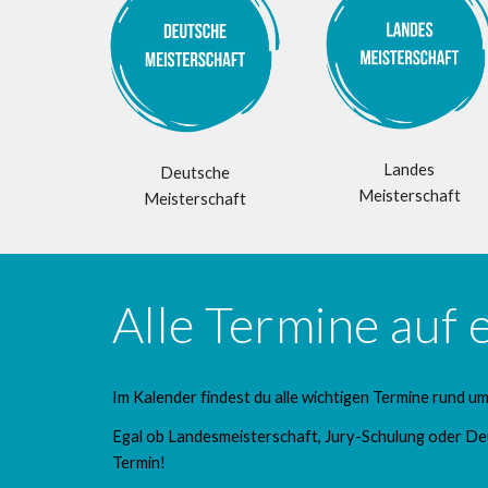
Landes
Deutsche
Meisterschaft
Meisterschaft
Alle Termine auf e
Im Kalender findest du alle wichtigen Termine rund 
Egal ob Landesmeisterschaft, Jury-Schulung oder Deu
Termin!