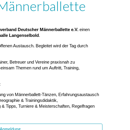
Männerballette
erband Deutscher Männerballette e.V.
einen
alle Langenselbold
.
ffenen Austausch. Begleitet wird der Tag durch
ainer, Betreuer und Vereine praxisnah zu
einsam Themen rund um Auftritt, Training,
:
ung von Männerballett-Tänzen, Erfahrungsaustausch
ographie & Trainingsdidaktik,
 Tipps, Turniere & Meisterschaften, Regelfragen
 Anmeldung