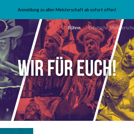
Anmeldung zu allen Meisterschaft ab sofort offen!
ip to main content
Skip to navigat
Bühne
Deutsche Meisterscha