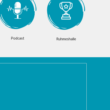
Podcast
Ruhmeshalle